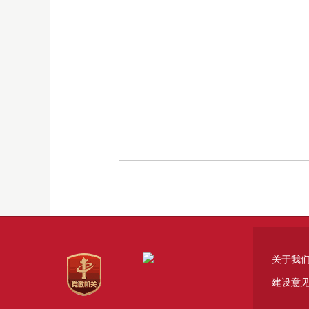
关于我
建设意