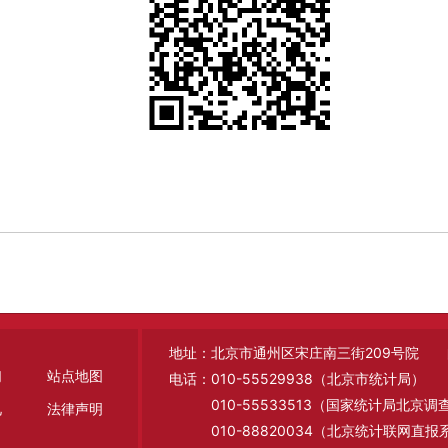
地址：北京市通州区宋庄南三街209号院 邮编
们
站点地图
电话：010-55529938（北京市统计局）
010-55533513（国家统计局北京
见
法律声明
010-88820034（北京统计联网直报