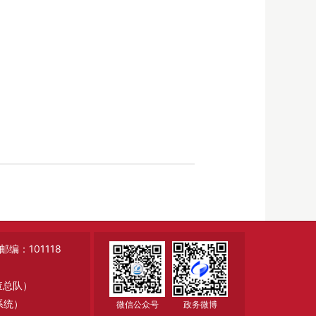
：101118
调查总队）
系统）
微信公众号
政务微博