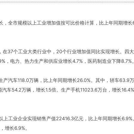
增长，全市规模以上工业增加值按可比价格计算，比上年同期增长6.
0月，在37个工业大类行业中，20个行业增加值同比实现增长。
.9%，电力、热力生产和供应业增长4.7%，医药制造业下降8.7%
生产汽车118.0万辆，比上年同期增长26.0%。其中，轿车63.
源汽车54.2万辆，增长1.5倍。生产手机11023.6万台，增长16.
模以上工业企业实现销售产值22416.3亿元，比上年同期增长6.9
，增长6.9%。