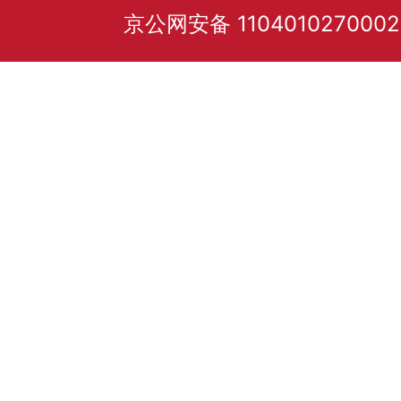
京公网安备 110401027000