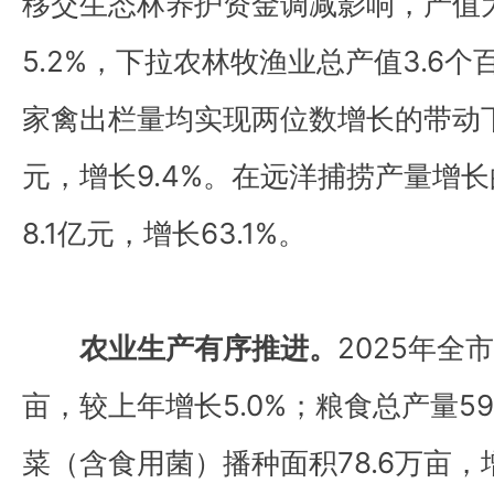
移交生态林养护资金调减影响，产值为
5.2%，下拉农林牧渔业总产值3.6
家禽出栏量均实现两位数增长的带动下
元，增长9.4%。在远洋捕捞产量增
8.1亿元，增长63.1%。
农业生产有序推进。
2025年全
亩，较上年增长5.0%；粮食总产量59
菜（含食用菌）播种面积78.6万亩，增长