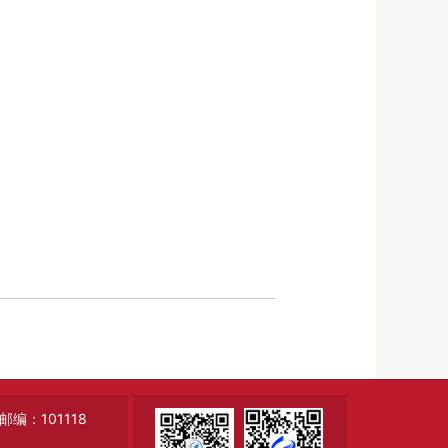
：101118