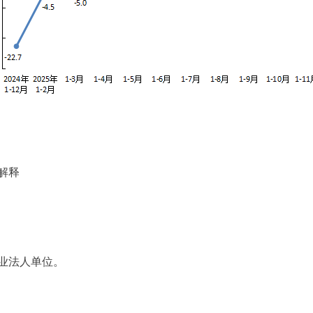
解释
业法人单位。