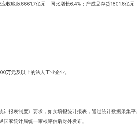
收账款6661.7亿元，同比增长6.4%；产成品存货1601.6亿元
00万元及以上的法人工业企业。
统计报表制度》要求，如实填报统计报表，通过统计数据采集平
经国家统计局统一审核评估后对外发布。