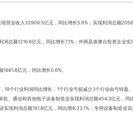
营业收入32909.5亿元，同比增长5.6%；实现利润总额2056
总额1216.6亿元，同比增长7.1%；外商及港澳台投资企业实
661.6亿元，同比增长0.6%。
，19个行业利润同比增长，1个行业亏损减少,1个行业由亏转
；计算机、通信和其他电子设备制造业实现利润总额454.3亿元，同
造业实现利润总额191.8亿元，同比增长23.1%；专用设备制造业实