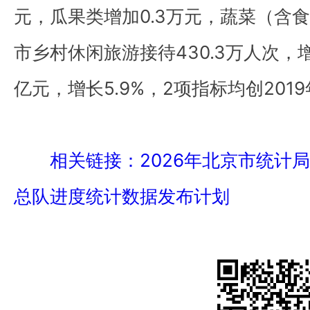
元，瓜果类增加0.3万元，
蔬菜（含食
市乡村休闲旅游接待430.3万人次，增长
亿元，增长5.9%，
2项指标均创201
相关链接：2026年北京市统计
总队进度统计数据发布计划