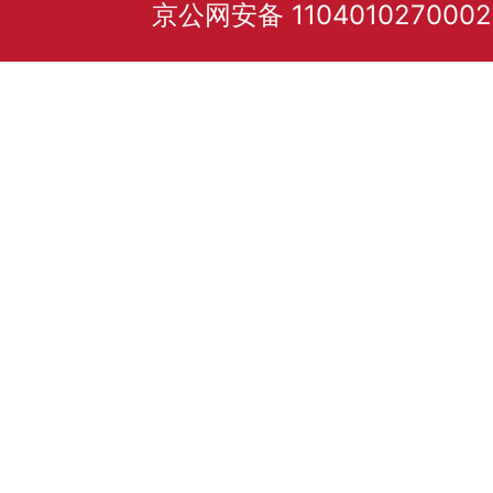
京公网安备 110401027000