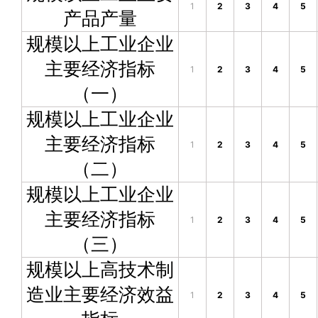
1
2
3
4
5
产品产量
规模以上工业企业
主要经济指标
1
2
3
4
5
（一）
规模以上工业企业
主要经济指标
1
2
3
4
5
（二）
规模以上工业企业
主要经济指标
1
2
3
4
5
（三）
规模以上高技术制
造业主要经济效益
1
2
3
4
5