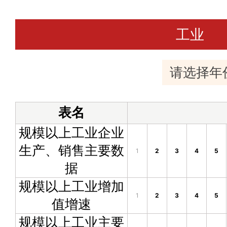
工业
表名
规模以上工业企业
生产、销售主要数
1
2
3
4
5
据
规模以上工业增加
1
2
3
4
5
值增速
规模以上工业主要