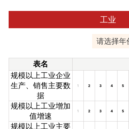
工业
表名
规模以上工业企业
生产、销售主要数
1
2
3
4
5
据
规模以上工业增加
1
2
3
4
5
值增速
规模以上工业主要