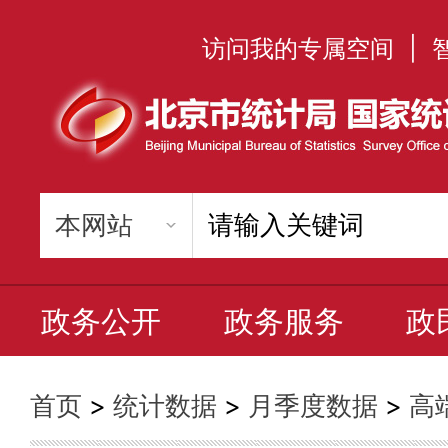
访问我的专属空间
|
政务公开
政务服务
政
首页
>
统计数据
>
月季度数据
>
高