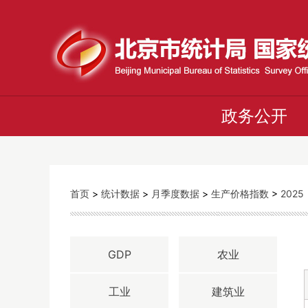
政务公开
首页
>
统计数据
>
月季度数据
>
生产价格指数
>
2025
GDP
农业
工业
建筑业