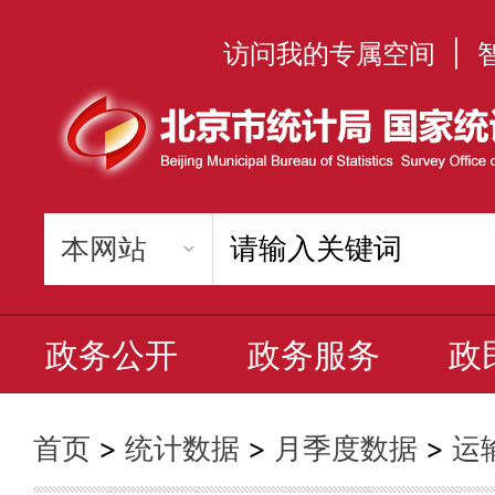
访问我的专属空间
|
政务公开
政务服务
政
首页
>
统计数据
>
月季度数据
>
运