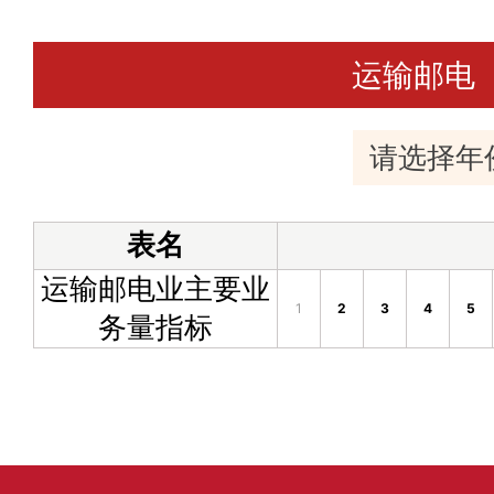
运输邮电
表名
运输邮电业主要业
1
2
3
4
5
务量指标