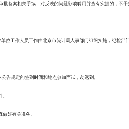
审批备案相关手续；对反映的问题影响聘用并查有实据的，不予
事业单位工作人员工作由北京市统计局人事部门组织实施，纪检部
照本公告规定的签到时间和地点参加面试，勿迟到。
件。
真做好有关准备。