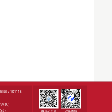
：101118
调查总队）
系统）
微信公众号
政务微博