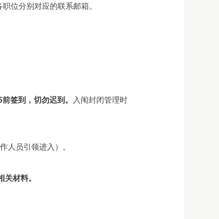
各职位分别对应的联系邮箱。
:15前签到，切勿迟到。
入闱封闭管理时
工作人员引领进入）。
相关材料。