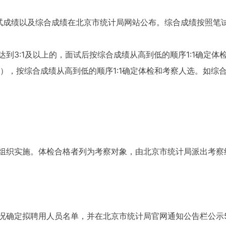
试成绩以及综合成绩在北京市统计局网站公布。综合成绩按照笔试
到3:1及以上的，面试后按综合成绩从高到低的顺序1:1确定体检
分），按综合成绩从高到低的顺序1:1确定体检和考察人选。如综
组织实施。体检合格者列为考察对象，由北京市统计局派出考察
况确定拟聘用人员名单，并在北京市统计局官网通知公告栏公示