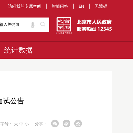
访问我的专属空间
|
智能问答
|
EN
|
无障碍
统计数据
面试公告
字号：
大
中
小
分享：