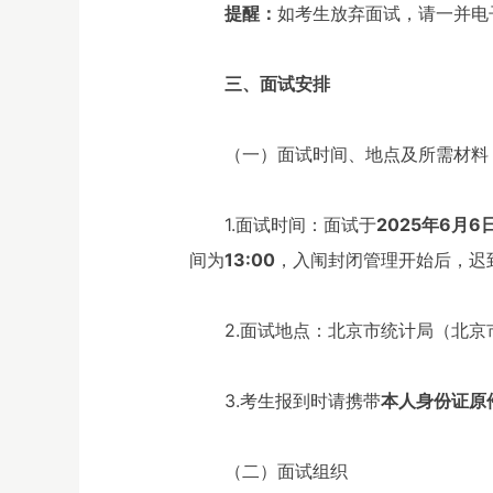
提醒：
如考生放弃面试，请一并电
三、面试安排
（一）面试时间、地点及所需材料
1.面试时间：面试于
2025年6月
间为
13:00
，入闱封闭管理开始后，迟
2.面试地点：北京市统计局（北京
3.考生报到时请携带
本人身份证原
（二）面试组织