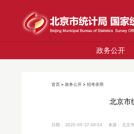
政务公开
首页
>
政务公开
>
招考录用
北京市
日期： 2025-05-27 09:54 来源： 北