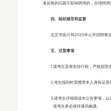
者反映的问题不影响聘用的，办理聘用
四、组织领导和监督
北京市统计局2025年公开招聘
五、注意事项
1.请考生妥善安排行程，严格按
2.考生报到时需携带本人身份证原
3.请考生仔细阅读本公告事项，认
请
考生
务必保持通讯畅通。