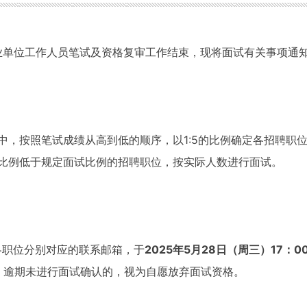
事业单位工作人员笔试及资格复审工作结束，现将面试有关事项通
中，按照笔试成绩从高到低的顺序，以1:5的比例确定各招聘职
比例低于规定面试比例的招聘职位，按实际人数进行面试。
各职位分别对应的联系邮箱，于
2025年5月28日（周三）17：
，逾期未进行面试确认的，视为自愿放弃面试资格。