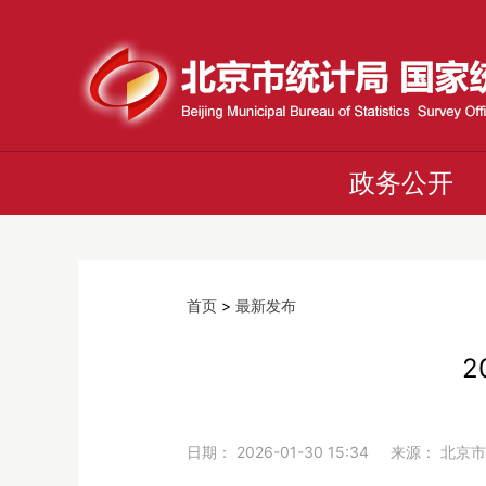
政务公开
首页
>
最新发布
2
日期： 2026-01-30 15:34 来源： 北