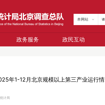
政务服务
政民互动
025年1-12月北京规模以上第三产业运行
京市统计局