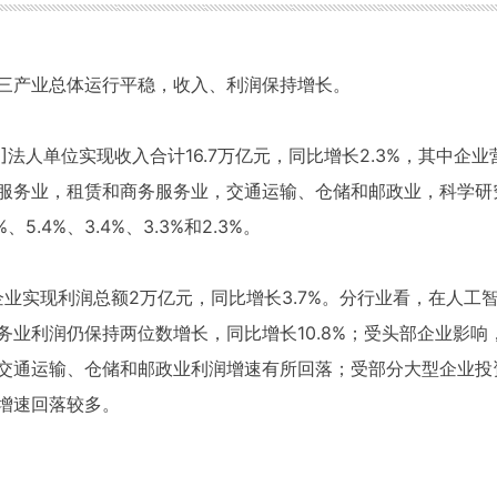
上第三产业总体运行平稳，收入、利润保持增长。
]法人单位实现收入合计16.7万亿元，同比增长2.3%，其中企业营
服务业，租赁和商务服务业，交通运输、仓储和邮政业，科学研
.4%、3.4%、3.3%和2.3%。
企业实现利润总额2万亿元，同比增长3.7%。分行业看，在人
务业利润仍保持两位数增长，同比增长10.8%；受头部企业影
交通运输、仓储和邮政业利润增速有所回落；受部分大型企业投
增速回落较多。