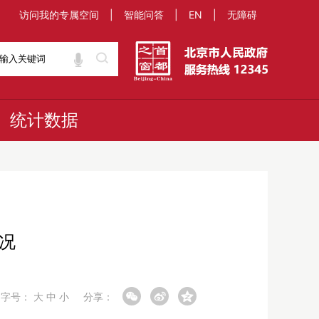
访问我的专属空间
|
智能问答
|
EN
|
无障碍
统计数据
情况
字号：
大
中
小
分享：