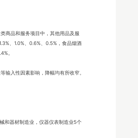
八大类商品和服务项目中，其他用品及服
、1.0%、0.6%、0.5%，食品烟酒
.4%。
上涨等输入性因素影响，降幅均有所收窄。
机械和器材制造业，仪器仪表制造业5个