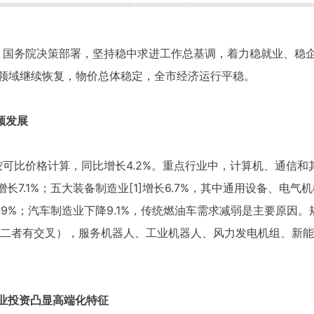
央、国务院决策部署，坚持稳中求进工作总基调，着力稳就业、稳
领域继续恢复，物价总体稳定，全市经济运行平稳。
领发展
按可比价格计算，同比增长4.2%。重点行业中，计算机、通信和其
增长7.1%；五大装备制造业
[1]
增长6.7%，其中通用设备、电气机
长2.9%；汽车制造业下降9.1%，传统燃油车需求减弱是主要原
1%（二者有交叉），服务机器人、工业机器人、风力发电机组、新能
产业投资凸显高端化特征