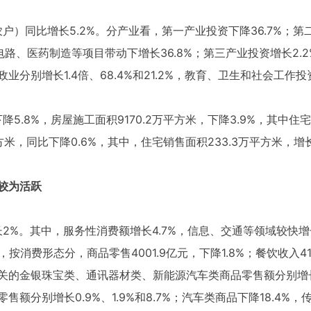
户）同比增长5.2%。分产业看，第一产业投资下降36.7%；第
成电路、医药制造等项目带动下增长36.8%；第三产业投资增长2
别增长1.4倍、68.4%和21.2%，教育、卫生和社会工作投资分
降5.8%，房屋施工面积9170.2万平方米，下降3.9%，其中住宅
平方米，同比下降0.6%，其中，住宅销售面积233.3万平方米，
较为活跃
长2%。其中，服务性消费额增长4.7%，信息、交通等领域较快增长
，按消费形态分，商品零售4001.9亿元，下降1.8%；餐饮收入4
的金银珠宝类、通讯器材类、新能源汽车类商品零售额分别增长32.
额分别增长0.9%、1.9%和8.7%；汽车类商品下降18.4%