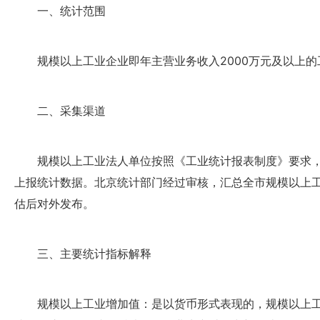
一、统计范围
规模以上工业企业即年主营业务收入2000万元及以上
二、采集渠道
规模以上工业法人单位按照《工业统计报表制度》要求
上报统计数据。北京统计部门经过审核，汇总全市规模以上
估后对外发布。
三、主要统计指标解释
规模以上工业增加值：是以货币形式表现的，规模以上