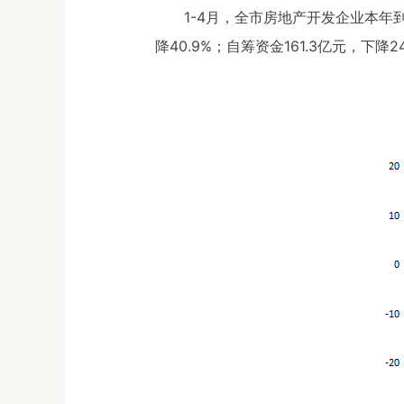
1-4月，全市房地产开发企业本年到
降40.9%；自筹资金161.3亿元，下降2