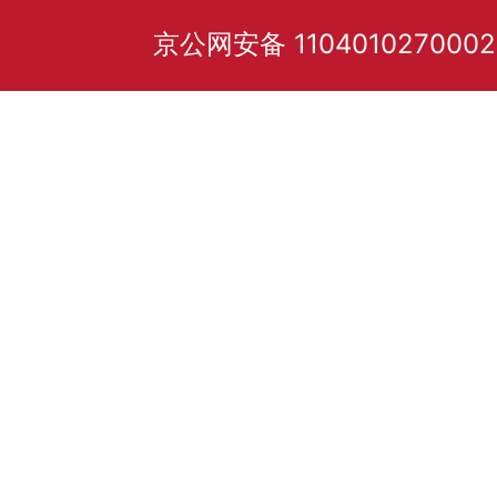
京公网安备 110401027000