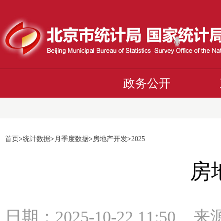
政务公开
首页
>
统计数据
>
月季度数据
>
房地产开发
>
2025
房
日期：2025-10-22 11:5