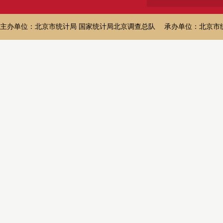
主办单位：北京市统计局 国家统计局北京调查总队 承办单位：北京市