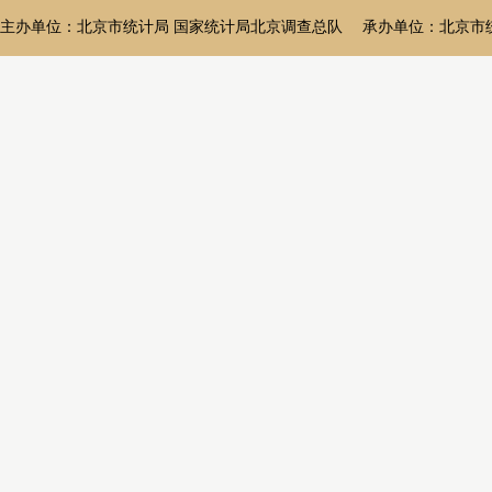
主办单位：北京市统计局 国家统计局北京调查总队 承办单位：北京市