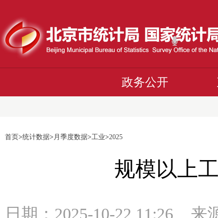
政务公开
首页
>
统计数据
>
月季度数据
>
工业
>
2025
规模以上
日期：2025-10-22 11:2