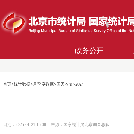
政务公开
首页
>
统计数据
>
月季度数据
>
居民收支
>
2024
日期：2025-01-21 16:00 来源：国家统计局北京调查总队