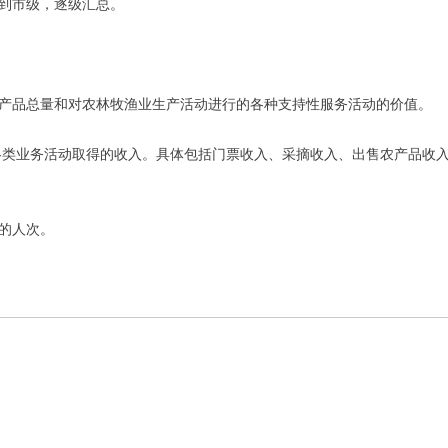
到市级，逐级汇总。
品总量和对农林牧渔业生产活动进行的各种支持性服务活动的价值。
类业务活动取得的收入。具体包括门票收入、采摘收入、出售农产品收入
的人次。