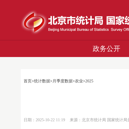
政务公开
首页
>
统计数据
>
月季度数据
>
农业
>
2025
日期：2025-10-22 11:19 来源：北京市统计局 国家统