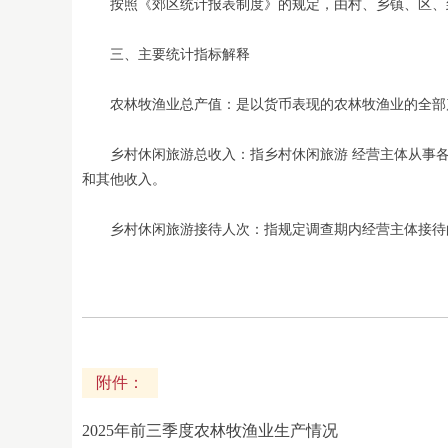
按照《郊区统计报表制度》的规定，由村、乡镇、区、
三、主要统计指标解释
农林牧渔业总产值：是以货币表现的农林牧渔业的全部产
乡村休闲旅游总收入：指乡村休闲旅游 经营主体从事各
和其他收入。
乡村休闲旅游接待人次：指规定调查期内经营主体接待
附件：
2025年前三季度农林牧渔业生产情况