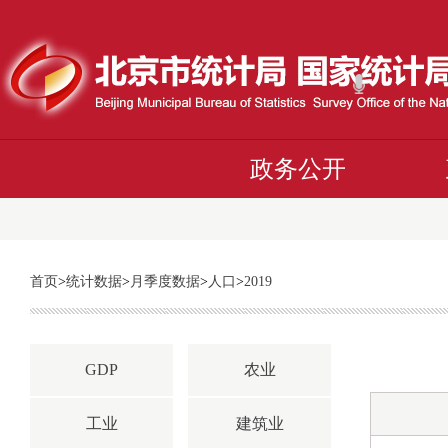
政务公开
首页
>
统计数据
>
月季度数据
>
人口
>
2019
GDP
农业
工业
建筑业