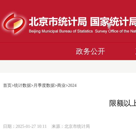
政务公开
首页
>
统计数据
>
月季度数据
>
商业
>
2024
限额以
日期：2025-01-27 10:11 来源：北京市统计局