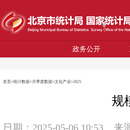
政务公开
首页
>
统计数据
>
月季度数据
>
文化产业
>
2025
规
日期：2025-05-06 10:5