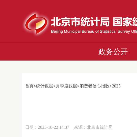
政务公开
首页
>
统计数据
>
月季度数据
>
消费者信心指数
>
2025
日期：2025-10-22 14:37 来源：北京市统计局