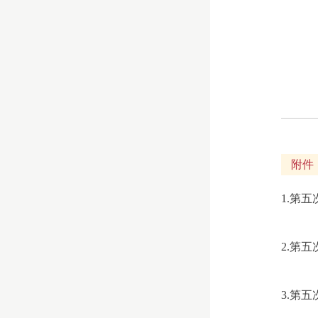
附件
1.第
2.第
3.第