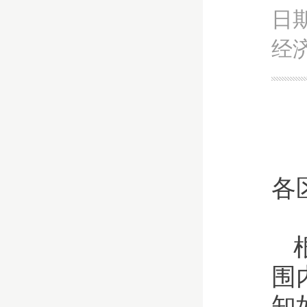
日期
经
各
围
知