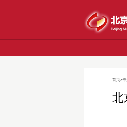
首页
>
专
北