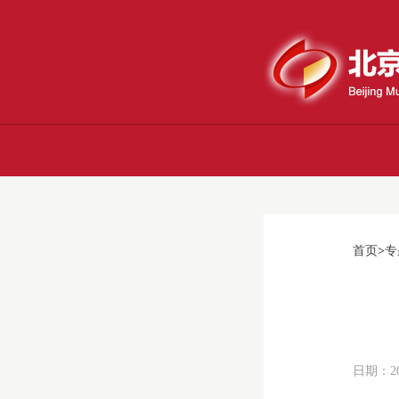
首页
>
专
日期：2