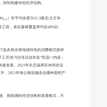
，加快构建绿色经济结构。
PM
）年平均浓度为31.3微克/立方米，
2.5
等工程，各区森林覆盖率均在48%以
打造具有浓厚地域特色的消费模式新样
工艺传习坊等活动丰富“民宿+”内容；
快速发展。2021年生态涵养区休闲农业
提升，2021年每公顷设施农业播种面积产
一致、相协调的经济结构和发展模式，不