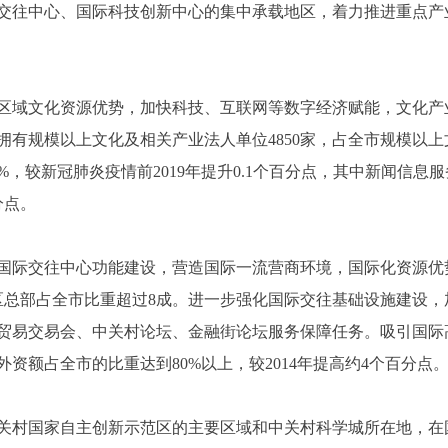
交往中心、国际科技创新中心的集中承载地区，着力推进重点产
区域文化资源优势，加快科技、互联网等数字经济赋能，文化产
拥有规模以上文化及相关产业法人单位4850家，占全市规模以上
.5%，较新冠肺炎疫情前2019年提升0.1个百分点，其中新闻信
分点。
国际交往中心功能建设，营造国际一流营商环境，国际化资源优
区总部占全市比重超过8成。进一步强化国际交往基础设施建设
贸易交易会、中关村论坛、金融街论坛服务保障任务。吸引国际
外资额占全市的比重达到80%以上，较2014年提高约4个百分点
关村国家自主创新示范区的主要区域和中关村科学城所在地，在