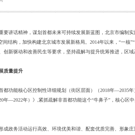
计局
重要讲话精神，谋划首都未来可持续发展新蓝图，北京市编制实施
结构，加快构建北京城市发展新格局。2014年以来，“一核”“一主”
、创新驱动和改善民生等要求，坚持疏解与提升统筹推进，区域
展质量提升
都功能核心区控制性详细规划（街区层面）（2018年—2035
20年—2022年）》,紧抓疏解非首都功能这个“牛鼻子”，核心
形成政务活动运行高效、环境优美和谐、配套优质完善、形象庄