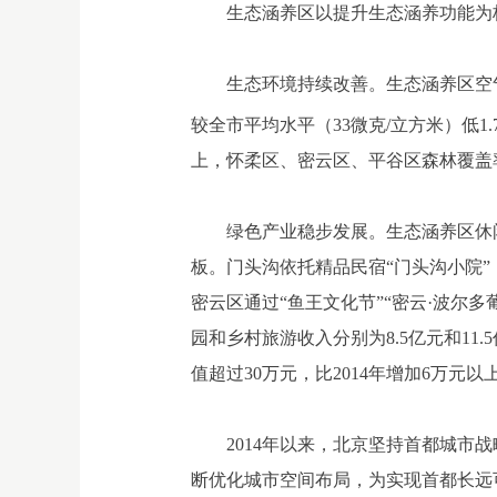
生态涵养区以提升生态涵养功能为
生态环境持续改善。生态涵养区空气
较全市平均水平（33微克/立方米）低
上，怀柔区、密云区、平谷区森林覆盖
绿色产业稳步发展。生态涵养区休
板。门头沟依托精品民宿“门头沟小院”
密云区通过“鱼王文化节”“密云·波尔多
园和乡村旅游收入分别为8.5亿元和11
值超过30万元，比2014年增加6万元以
2014年以来，北京坚持首都城
断优化城市空间布局，为实现首都长远