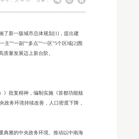
字号：
大
中
小
分享：
了新一版城市总体规划[1]，提出建
“一副”“多点”“一区”5个区域[2]围
高质量发展迈上新台阶。
年）》批复精神，编制实施《首都功能核
区中央政务环境持续改善，人口密度下降，
重典雅的中央政务环境。推动以中南海