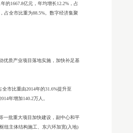
的1667.8亿元，年均增长12.2%，占
8倍，占全市比重为88.5%。数字经济集聚
动优质产业项目落地实施，加快补足基
全市比重由2014年的31.6%提升至
14年增加140.2万人。
场等一批重大项目加快建设，副中心和平
交通枢纽主体结构施工、东六环加宽(入地)