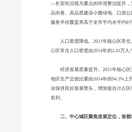
—长安街沿线为重点的环境整治提升，
品街巷。高品质建设小微绿地、口袋公园
服务半径覆盖率高于全市平均水平约8
人口密度降低。2021年核心区常住人口
心区常住人口密度由2014年的2.41万人
经济发展质量提升。2021年核心区实
地区生产总值比重由2014年的94.3
业保持良好发展势头，增加值合计占区域
前列。
二、中心城区聚焦发展定位，首都