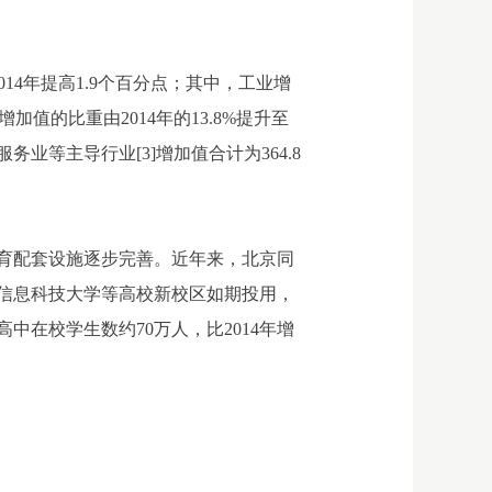
14年提高1.9个百分点；其中，工业增
加值的比重由2014年的13.8%提升至
务业等主导行业[3]增加值合计为364.8
育配套设施逐步完善。近年来，北京同
信息科技大学等高校新校区如期投用，
中在校学生数约70万人，比2014年增