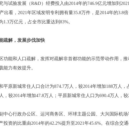
验发展（R&D）经费投入由2014年的746.9亿元增加到2021年
发产出看，2021年区域发明专利拥有量35.8万件，是2014年的3.
为1.3万亿元，占全市比重达到83%。
能疏解，发展步伐加快
区功能和人口疏解，发挥对疏解非首都功能的示范带动作用，推
载能力有效提升。
平原新城常住人口合计为874.7万人，较2014年增加188万人，占
，较2014年增加47.8万人；平原新城常住人口为690.4万人，较20
来，副中心行政办公区、运河商务区、环球主题公园、大兴国际机
的比重由2014年的42.2%提升至2021年45.6%。在综合