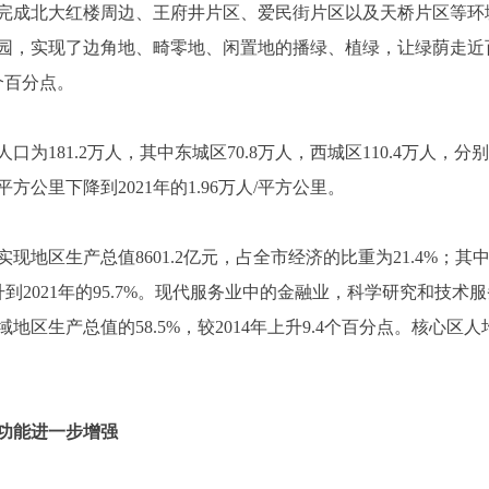
完成北大红楼周边、王府井片区、爱民街片区以及天桥片区等环境
，实现了边角地、畸零地、闲置地的播绿、植绿，让绿荫走近百姓
个百分点。
为181.2万人，其中东城区70.8万人，西城区110.4万人，分别比2
/平方公里下降到2021年的1.96万人/平方公里。
现地区生产总值8601.2亿元，占全市经济的比重为21.4%；其中
%上升到2021年的95.7%。现代服务业中的金融业，科学研究和
地区生产总值的58.5%，较2014年上升9.4个百分点。核心
功能进一步增强