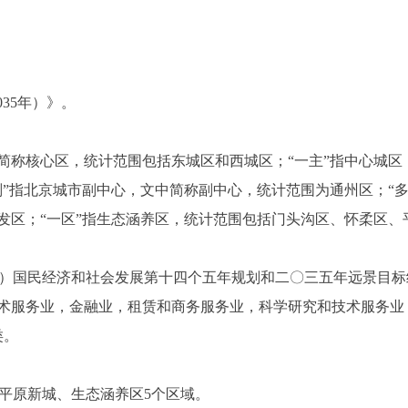
035年）》。
文中简称核心区，统计范围包括东城区和西城区；“一主”指中心城
副”指北京城市副中心，文中简称副中心，统计范围为通州区；“
发区；“一区”指生态涵养区，统计范围包括门头沟区、怀柔区、
区）国民经济和社会发展第十四个五年规划和二〇三五年远景目标纲
术服务业，金融业，租赁和商务服务业，科学研究和技术服务业
类。
平原新城、生态涵养区5个区域。