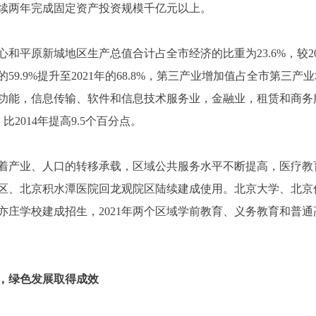
续两年完成固定资产投资规模千亿元以上。
心和平原新城地区生产总值合计占全市经济的比重为23.6%，较20
59.9%提升至2021年的68.8%，第三产业增加值占全市第三产业增
1”主导功能，信息传输、软件和信息技术服务业，金融业，租赁和商务服
比2014年提高9.5个百分点。
着产业、人口的转移承载，区域公共服务水平不断提高，医疗教
区、北京积水潭医院回龙观院区陆续建成使用。北京大学、北京
庄学校建成招生，2021年两个区域学前教育、义务教育和普通高
，绿色发展取得成效