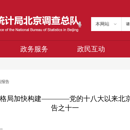
政务服务
政民互动
题报告
间格局加快构建————党的十八大以来北
告之十一