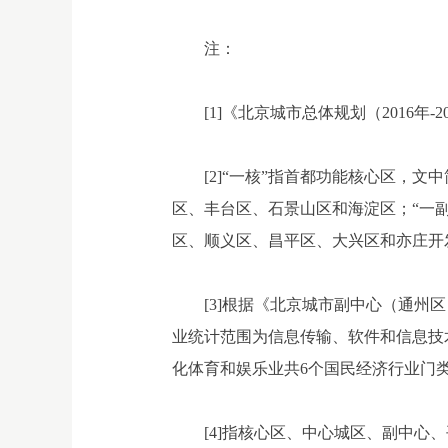
注：
[1]《北京城市总体规划（2016年-2
[2]“一核”指首都功能核心区，
区、丰台区、石景山区和海淀区；“一
区、顺义区、昌平区、大兴区和亦庄开
[3]根据《北京城市副中心（通州
业统计范围为信息传输、软件和信息技
化体育和娱乐业共6个国民经济行业门
[4]
指核心区、中心城区、副中心、