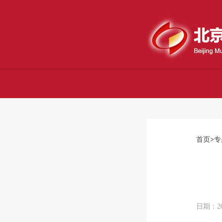
首页
>
专
日期：20