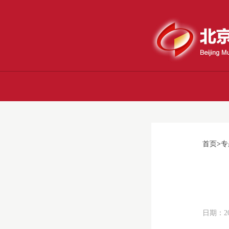
首页
>
专
日期：20