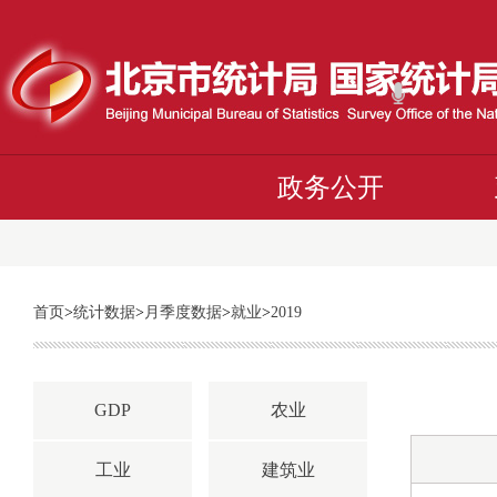
政务公开
首页
>
统计数据
>
月季度数据
>
就业
>
2019
GDP
农业
工业
建筑业