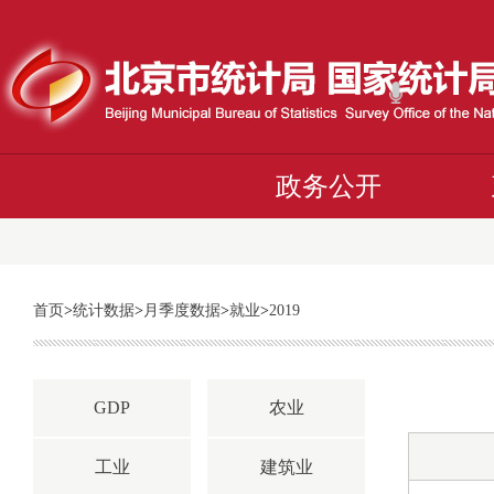
政务公开
首页
>
统计数据
>
月季度数据
>
就业
>
2019
GDP
农业
工业
建筑业