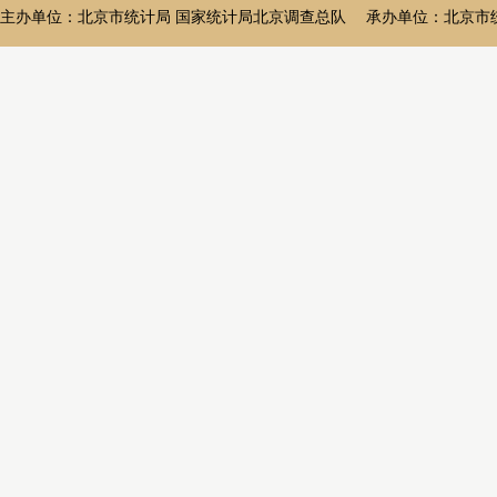
主办单位：北京市统计局 国家统计局北京调查总队 承办单位：北京市