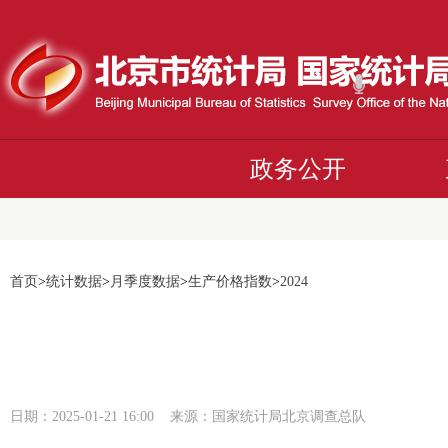
政务公开
首页
>
统计数据
>
月季度数据
>
生产价格指数
>
2024
日期：2025-01-21 16:00 来源：国家统计局北京调查总队