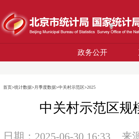
政务公开
首页
>
统计数据
>
月季度数据
>
中关村示范区
>
2025
中关村示范区规
日期：2025-06-30 16:3