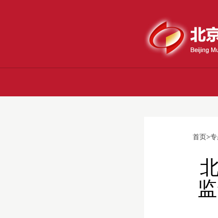
首页
>
专
监