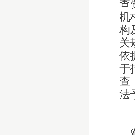
查
机
构
关
依
于
查
法