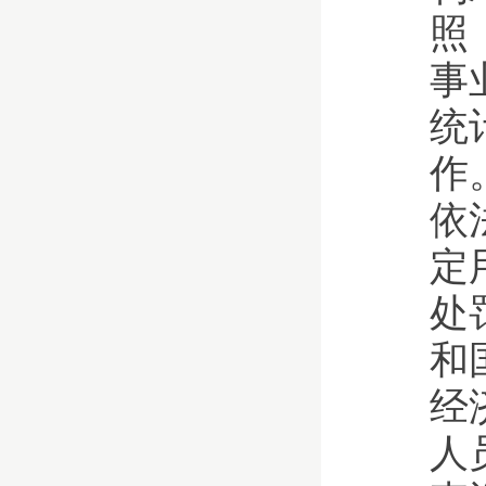
照
事
统
作
依
定
处
和
经
人