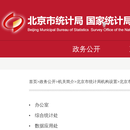
政务公开
首页
>
政务公开
>
机关简介
>
北京市统计局机构设置
>
北京
办公室
综合统计处
数据应用处