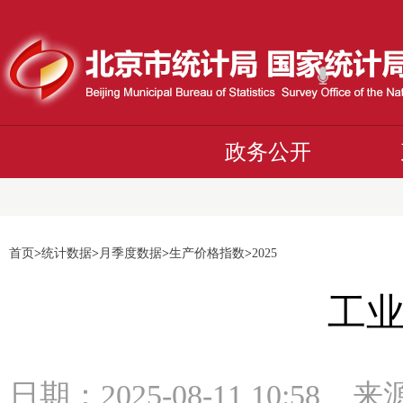
政务公开
首页
>
统计数据
>
月季度数据
>
生产价格指数
>
2025
工
日期：2025-08-11 10: