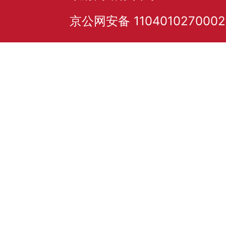
京公网安备 110401027000