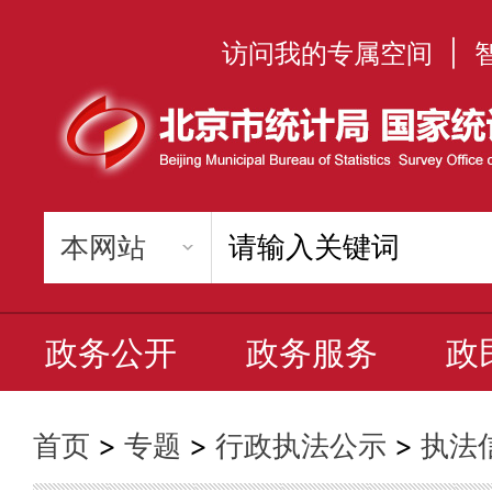
访问我的专属空间
|
政务公开
政务服务
政
首页
>
专题
>
行政执法公示
>
执法